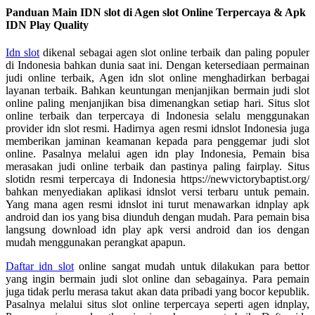
Panduan Main IDN slot di Agen slot Online Terpercaya & Apk
IDN Play Quality
Idn slot
dikenal sebagai agen slot online terbaik dan paling populer
di Indonesia bahkan dunia saat ini. Dengan ketersediaan permainan
judi online terbaik, Agen idn slot online menghadirkan berbagai
layanan terbaik. Bahkan keuntungan menjanjikan bermain judi slot
online paling menjanjikan bisa dimenangkan setiap hari. Situs slot
online terbaik dan terpercaya di Indonesia selalu menggunakan
provider idn slot resmi. Hadirnya agen resmi idnslot Indonesia juga
memberikan jaminan keamanan kepada para penggemar judi slot
online. Pasalnya melalui agen idn play Indonesia, Pemain bisa
merasakan judi online terbaik dan pastinya paling fairplay. Situs
slotidn resmi terpercaya di Indonesia https://newvictorybaptist.org/
bahkan menyediakan aplikasi idnslot versi terbaru untuk pemain.
Yang mana agen resmi idnslot ini turut menawarkan idnplay apk
android dan ios yang bisa diunduh dengan mudah. Para pemain bisa
langsung download idn play apk versi android dan ios dengan
mudah menggunakan perangkat apapun.
Daftar idn slot
online sangat mudah untuk dilakukan para bettor
yang ingin bermain judi slot online dan sebagainya. Para pemain
juga tidak perlu merasa takut akan data pribadi yang bocor kepublik.
Pasalnya melalui situs slot online terpercaya seperti agen idnplay,