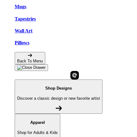
Mugs
Tapestries
Wall Art
Pillows
Back To Menu
Shop Designs
Discover a classic design or new favorite artist
Apparel
Shop for Adults & Kids