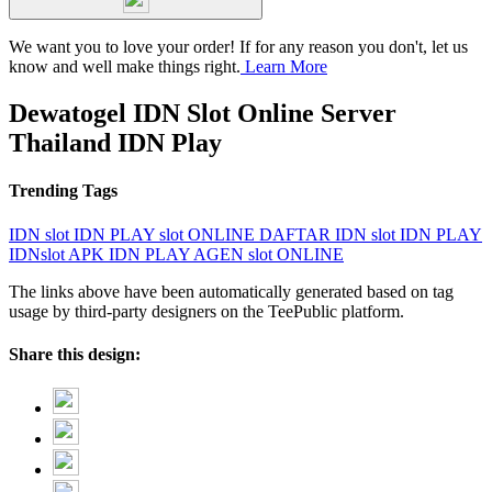
We want you to love your order! If for any reason you don't, let us
know and well make things right.
Learn More
Dewatogel IDN Slot Online Server
Thailand IDN Play
Trending Tags
IDN slot
IDN PLAY
slot ONLINE
DAFTAR IDN slot
IDN PLAY
IDNslot
APK IDN PLAY
AGEN slot ONLINE
The links above have been automatically generated based on tag
usage by third-party designers on the TeePublic platform.
Share this design: