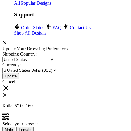
All Popular Designs
Support
Order Status
FAQ
Contact Us
Shop All Designs
Update Your Browsing Preferences
Shipping Country:
Currency:
Cancel
Katie:
5'10"
160
Select your person:
Male
Female