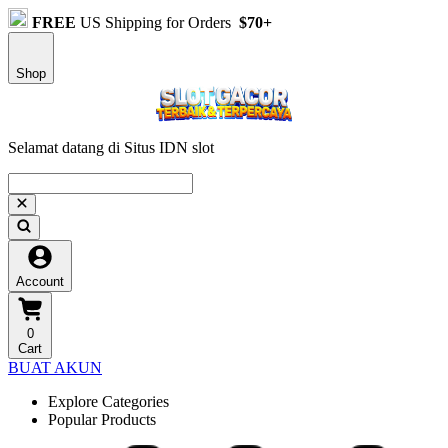
FREE
US Shipping for Orders
$70+
Shop
Selamat datang di Situs IDN slot
Account
0
Cart
BUAT AKUN
Explore Categories
Popular Products