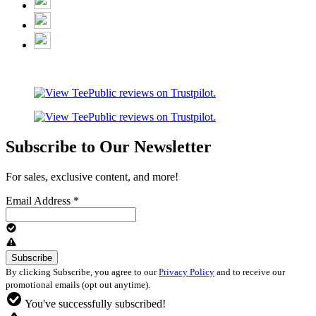
Subscribe to Our Newsletter
For sales, exclusive content, and more!
Email Address
*
By clicking Subscribe, you agree to our
Privacy Policy
and to receive our
promotional emails (opt out anytime).
You've successfully subscribed!